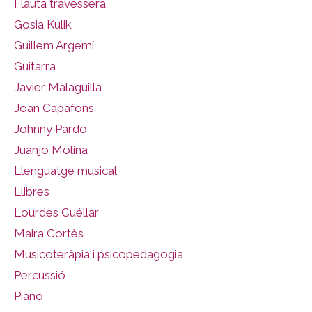
Flauta travessera
Gosia Kulik
Guillem Argemí
Guitarra
Javier Malaguilla
Joan Capafons
Johnny Pardo
Juanjo Molina
Llenguatge musical
Llibres
Lourdes Cuéllar
Maira Cortès
Musicoteràpia i psicopedagogia
Percussió
Piano