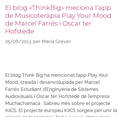
El blog «ThinkBig» meciona l’app
de Musicoteràpia Play Your Mood
de Marcel Farrés i Oscar ter
Hofstede
25/06/2013
per
Maria Grever
El blog Think Big ha mencionat l’app Play Your
Mood, creada i desenvolupada per Marcel
Farrés Estudiant d’Enginyeria de Sistemes
Audiovisuals i Oscar ter Hofstede de l’empresa
Muchachamaca . Sabreu més sobre el projecte
KiiCS. El projecte europeu KiiCS sorgeix per unir la