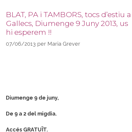
BLAT, PA i TAMBORS, tocs d’estiu a
Gallecs, Diumenge 9 Juny 2013, us
hi esperem !!
07/06/2013
per
Maria Grever
Diumenge 9 de juny,
De 9 a 2 del migdia.
Accés GRATUÏT.