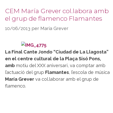
CEM María Grever col.labora amb
el grup de flamenco Flamantes
10/06/2013
per
Maria Grever
La Final Cante Jondo “
Ciudad de La Llagosta
”
en el centre cultural de la Plaça Sisó Pons,
amb
motiu del XXX aniversari, va comptar amb
l’actuació del grup
Flamantes
, l’escola de música
María Grever
va col.laborar amb el grup de
flamenco.