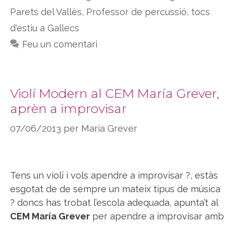
Parets del Vallès
,
Professor de percussió
,
tocs
d'estiu a Gallecs
Feu un comentari
Violí Modern al CEM María Grever,
aprèn a improvisar
07/06/2013
per
Maria Grever
Tens un violí i vols apendre a improvisar ?, estàs
esgotat de de sempre un mateix tipus de música
? doncs has trobat l’escola adequada, apunta’t al
CEM María Grever
per apendre a improvisar amb