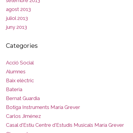
setembre 2013
agost 2013
juliol 2013
juny 2013
Categories
Acció Social
Alumnes
Baix elèctric
Bateria
Bernat Guardia
Botiga Instruments María Grever
Carlos Jiménez
Casal d'Estiu Centre d'Estudis Musicals María Grever