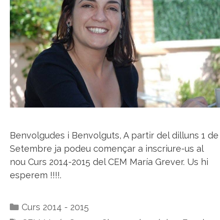
Benvolgudes i Benvolguts, A partir del dilluns 1 de
Setembre ja podeu començar a inscriure-us al
nou Curs 2014-2015 del CEM María Grever. Us hi
esperem !!!!.
Categories
Curs 2014 - 2015