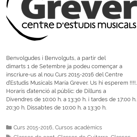
Benvolgudes i Benvolguts, a partir del
dimarts 1 de Setembre ja podeu començar a
inscriure-us al nou Curs 2015-2016 del Centre
d’Estudis Musicals María Grever. Us hi esperem !!!!.
Horaris d’atenció al públic: de Dilluns a
Divendres de 10:00 h. a 13:30 h. i tardes de 17:00 h.
20:30 h. Dissabtes de 10:00 h. a 13:30 h.
Categories
Curs 2015-2016
,
Cursos acadèmics
Etiquetes