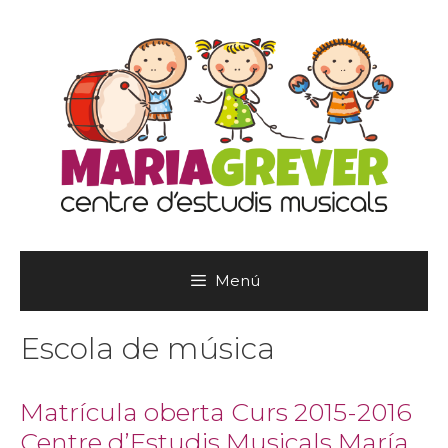
Vés
al
contingut
Menú
Escola de música
Matrícula oberta Curs 2015-2016
Centre d’Estudis Musicals María