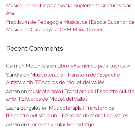
Música i benestar psicosocial Suplement Criatures diari
Ara
Practicum de Pedagogia Musical de l’Escola Superior de
Música de Catalunya al CEM Maria Grever
Recent Comments
Carmen Melendez
en
Libro «Flamenco para cuerdas»
Sandra
en
Musicoteràpia i Transtorn de l’Espectre
Autista amb TEAcords de Mollet del Vallès
admin
en
Musicoteràpia i Transtorn de l’Espectre Autista
amb TEAcords de Mollet del Vallès
Laura Burgalés
en
Musicoteràpia i Transtorn de
l’Espectre Autista amb TEAcords de Mollet del Vallès
admin
en
Concert Circular Reportatge