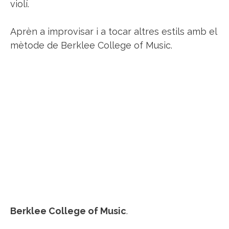
violí.
Aprèn a improvisar i a tocar altres estils amb el
mètode de Berklee College of Music.
Berklee College of Music
.