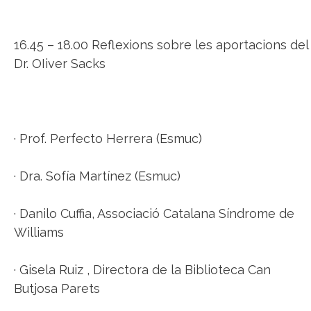
16.45 – 18.00 Reflexions sobre les aportacions del
Dr. OIiver Sacks
· Prof. Perfecto Herrera (Esmuc)
· Dra. Sofía Martínez (Esmuc)
· Danilo Cuffia, Associació Catalana Síndrome de
Williams
· Gisela Ruiz , Directora de la Biblioteca Can
Butjosa Parets