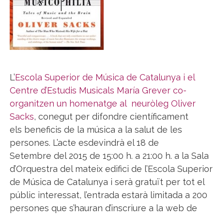
L’
Escola Superior de Música de Catalunya i el
Centre d’Estudis Musicals María Grever co-
organitzen un homenatge al neuròleg Oliver
Sacks
, conegut per difondre científicament
els beneficis de la música a la salut de les
persones. L’acte esdevindrà el 18 de
Setembre del 2015 de 15:00 h. a 21:00 h. a la Sala
d’Orquestra del mateix edifici de l’Escola Superior
de Música de Catalunya i serà gratuït per tot el
públic interessat, l’entrada estarà limitada a 200
persones que s’hauran d’inscriure a la web de