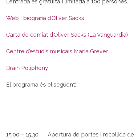
L’entrada és gratuïta i limitada a 100 persones.
Web i biografia d’Oliver Sacks
Carta de comiat d’Oliver Sacks (La Vanguardia)
Centre d’estudis musicals Maria Grever
Brain Poliphony
El programa és el següent:
15.00 – 15.30 Apertura de portes i recollida de