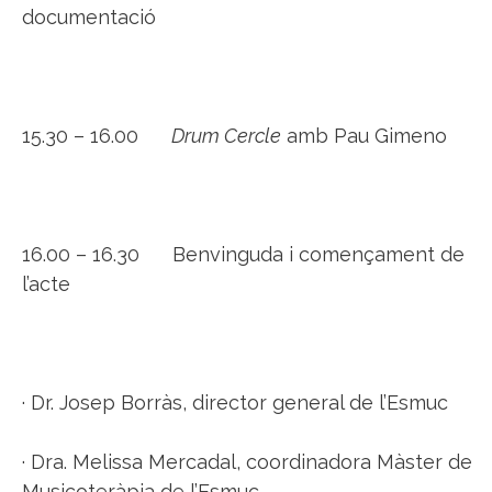
documentació
15.30 – 16.00
Drum Cercle
amb Pau Gimeno
16.00 – 16.30 Benvinguda i començament de
l’acte
· Dr. Josep Borràs, director general de l’Esmuc
· Dra. Melissa Mercadal, coordinadora Màster de
Musicoteràpia de l’Esmuc