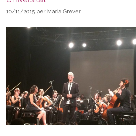
10/11/2015
per
Maria Grever