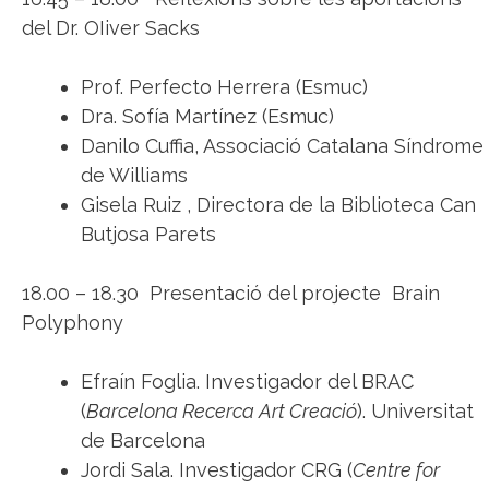
del Dr. OIiver Sacks
Prof. Perfecto Herrera (Esmuc)
Dra. Sofía Martínez (Esmuc)
Danilo Cuffia, Associació Catalana Síndrome
de Williams
Gisela Ruiz , Directora de la Biblioteca Can
Butjosa Parets
18.00 – 18.30 Presentació del projecte Brain
Polyphony
Efraín Foglia. Investigador del BRAC
(
Barcelona Recerca Art Creació
). Universitat
de Barcelona
Jordi Sala. Investigador CRG (
Centre for