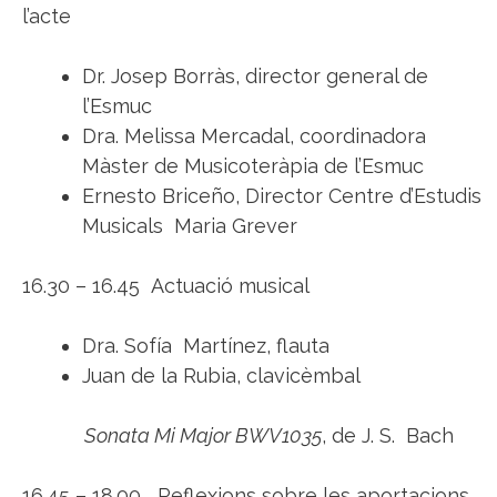
l’acte
Dr. Josep Borràs, director general de
l’Esmuc
Dra. Melissa Mercadal, coordinadora
Màster de Musicoteràpia de l’Esmuc
Ernesto Briceño, Director Centre d’Estudis
Musicals Maria Grever
16.30 – 16.45 Actuació musical
Dra. Sofía Martínez, flauta
Juan de la Rubia, clavicèmbal
Sonata Mi Major BWV1035
, de J. S. Bach
16.45 – 18.00 Reflexions sobre les aportacions