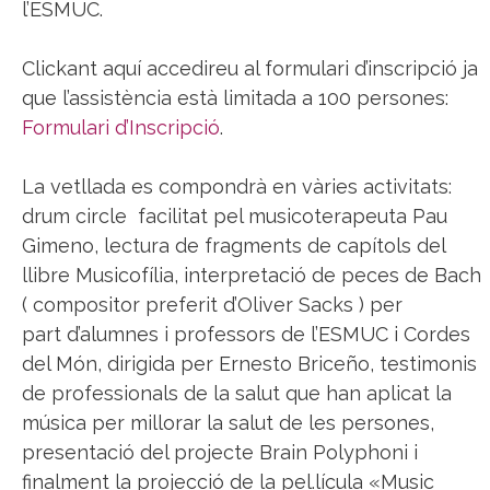
l’ESMUC.
Clickant aquí accedireu al formulari d’inscripció ja
que l’assistència està limitada a 100 persones:
Formulari d’Inscripció
.
La vetllada es compondrà en vàries activitats:
drum circle facilitat pel musicoterapeuta Pau
Gimeno, lectura de fragments de capítols del
llibre Musicofília, interpretació de peces de Bach
( compositor preferit d’Oliver Sacks ) per
part d’alumnes i professors de l’ESMUC i Cordes
del Món, dirigida per Ernesto Briceño, testimonis
de professionals de la salut que han aplicat la
música per millorar la salut de les persones,
presentació del projecte Brain Polyphoni i
finalment la projecció de la pel.lícula «Music