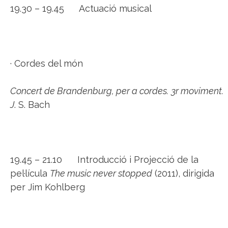
19.30 – 19.45 Actuació musical
· Cordes del món
Concert de Brandenburg, per a cordes.
3r moviment.
J
. S. Bach
19.45 – 21.10 Introducció i Projecció de la
pel·lícula
The music never stopped
(2011), dirigida
per Jim Kohlberg