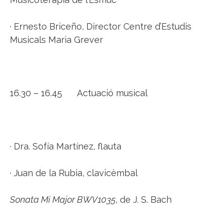
· Ernesto Briceño, Director Centre d’Estudis
Musicals Maria Grever
16.30 – 16.45 Actuació musical
· Dra. Sofía Martínez, flauta
· Juan de la Rubia, clavicèmbal
Sonata Mi Major BWV1035
, de J. S. Bach