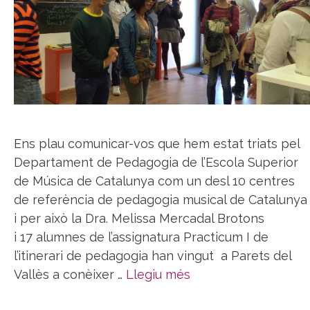
Ens plau comunicar-vos que hem estat triats pel
Departament de Pedagogia de l’Escola Superior
de Música de Catalunya com un desl 10 centres
de referència de pedagogia musical de Catalunya
i per això la Dra. Melissa Mercadal Brotons
i 17 alumnes de l’assignatura Practicum I de
l’itinerari de pedagogia han vingut a Parets del
Vallès a conèixer …
Llegiu més