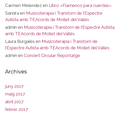
Carmen Melendez
en
Libro «Flamenco para cuerdas»
Sandra
en
Musicoteràpia i Transtorn de l’Espectre
Autista amb TEAcords de Mollet del Vallès
admin
en
Musicoteràpia i Transtorn de l’Espectre Autista
amb TEAcords de Mollet del Vallès
Laura Burgalés
en
Musicoteràpia i Transtorn de
l’Espectre Autista amb TEAcords de Mollet del Vallès
admin
en
Concert Circular Reportatge
Archives
juny 2017
maig 2017
abril 2017
febrer 2017