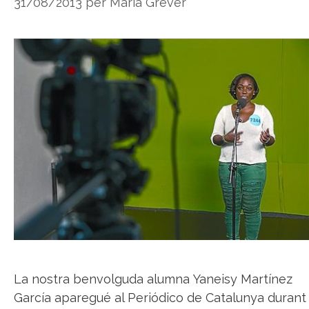
31/08/2013
per
Maria Grever
La nostra benvolguda alumna Yaneisy Martínez
García aparegué al Periódico de Catalunya durant