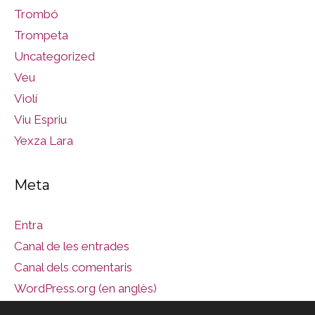
Trombó
Trompeta
Uncategorized
Veu
Violí
Viu Espriu
Yexza Lara
Meta
Entra
Canal de les entrades
Canal dels comentaris
WordPress.org (en anglès)