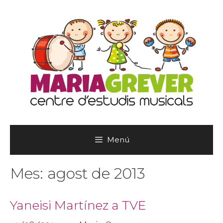
Vés
al
contingut
Menú
Mes:
agost de 2013
Yaneisi Martínez a TVE