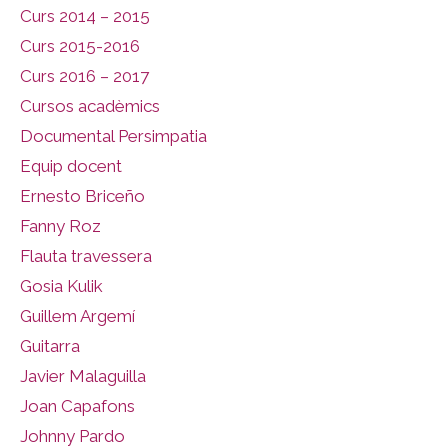
Curs 2014 – 2015
Curs 2015-2016
Curs 2016 – 2017
Cursos acadèmics
Documental Persimpatia
Equip docent
Ernesto Briceño
Fanny Roz
Flauta travessera
Gosia Kulik
Guillem Argemí
Guitarra
Javier Malaguilla
Joan Capafons
Johnny Pardo