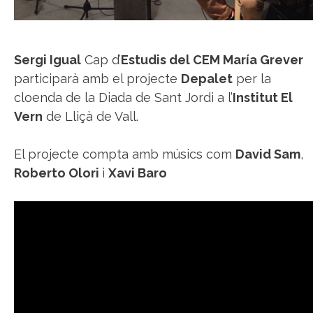
Sergi Igual
Cap d’
Estudis del CEM María Grever
participarà amb el projecte
Depalet
per la
cloenda de la Diada de Sant Jordi a l’
Institut El
Vern
de Lliçà de Vall.
El projecte compta amb músics com
David Sam
,
Roberto Olori
i
Xavi Baro