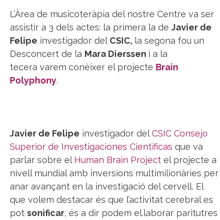
L’Àrea de musicoteràpia del nostre Centre va ser
assistir a 3 dels actes: la primera la de
Javier de
Felipe
investigador del
CSIC,
la segona fou un
Desconcert de la
Mara Dierssen
i a la
tecera varem conèixer el projecte
Brain
Polyphony
.
Javier de Felipe
investigador del
CSIC Consejo
Superior de Investigaciones Científicas
que va
parlar sobre el
Human Brain Project
el projecte a
nivell mundial amb inversions multimilionàries per
anar avançant en la investigació del cervell. El
que volem destacar és que l’activitat cerebral es
pot
sonificar
, és a dir podem el.laborar paritutres