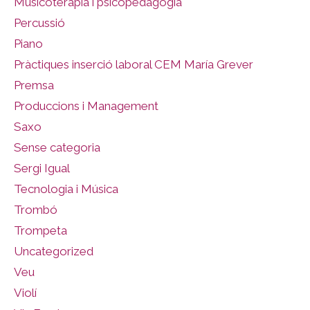
Musicoteràpia i psicopedagogia
Percussió
Piano
Pràctiques inserció laboral CEM María Grever
Premsa
Produccions i Management
Saxo
Sense categoria
Sergi Igual
Tecnologia i Música
Trombó
Trompeta
Uncategorized
Veu
Violí