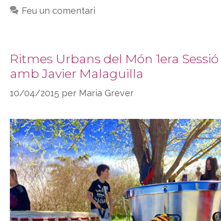
Feu un comentari
Ritmes Urbans del Món 1era Sessió
amb Javier Malaguilla
10/04/2015
per
Maria Grever