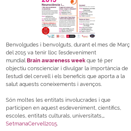
Benvolgudes i benvolguts, durant el mes de Març
del 2015 va tenir lloc l’esdeveniment
mundial
Brain awareness week
que té per
objectiu conscienciar i divulgar la importància de
l’estudi del cervell i els beneficis que aporta a la
salut aquests coneixements i avenços.
Són moltes les entitats involucrades i que
participen en aquest esdeveniment, científics,
escoles, entitats culturals, universitats,…
SetmanaCervell2015
.