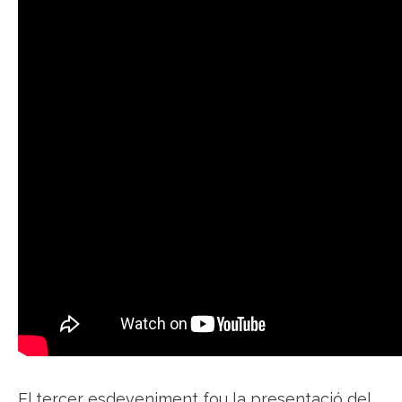
El tercer esdeveniment fou la presentació del