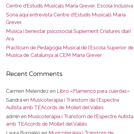
Centre d’Estudis Musicals Maria Grever, Escola Inclusiva
Sona aquí entrevista Centre d’Estudis Musicals María
Grever
Música i benestar psicosocial Suplement Criatures diari
Ara
Practicum de Pedagogia Musical de l’Escola Superior de
Música de Catalunya al CEM Maria Grever
Recent Comments
Carmen Melendez
en
Libro «Flamenco para cuerdas»
Sandra
en
Musicoteràpia i Transtorn de l’Espectre
Autista amb TEAcords de Mollet del Vallès
admin
en
Musicoteràpia i Transtorn de l’Espectre Autista
amb TEAcords de Mollet del Vallès
Laura Burgalés
en
Musicoteràpia i Transtorn de