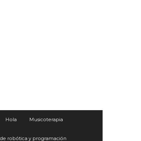
Hola
Musicoterapia
 de robótica y programación