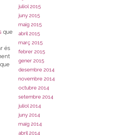
juliol 2015
juny 2015
maig 2015
s
que
abril 2015
març 2015
ar és
febrer 2015
ment
gener 2015
 que
desembre 2014
novembre 2014
octubre 2014
setembre 2014
juliol 2014
juny 2014
maig 2014
abril 2014