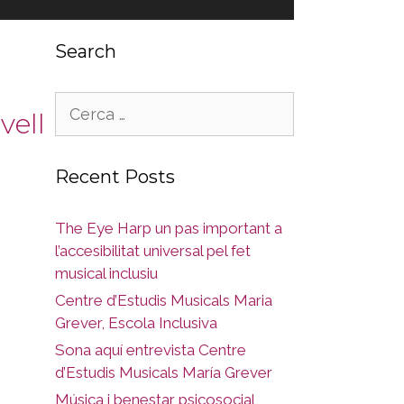
Search
Cerca:
vell
Recent Posts
The Eye Harp un pas important a
l’accesibilitat universal pel fet
musical inclusiu
Centre d’Estudis Musicals Maria
Grever, Escola Inclusiva
Sona aquí entrevista Centre
d’Estudis Musicals María Grever
Música i benestar psicosocial