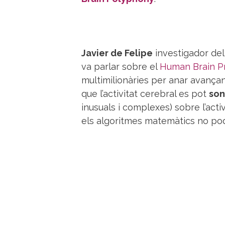
Javier de Felipe
investigador de
va parlar sobre el
Human Brain P
multimilionàries per anar avançan
que l’activitat cerebral es pot
son
inusuals i complexes) sobre l’act
els algoritmes matemàtics no po