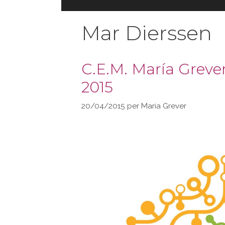
Mar Dierssen
C.E.M. María Greve
2015
20/04/2015
per
Maria Grever