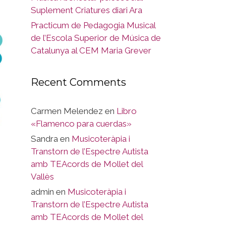
Suplement Criatures diari Ara
Practicum de Pedagogia Musical
de l’Escola Superior de Música de
Catalunya al CEM Maria Grever
Recent Comments
Carmen Melendez
en
Libro
«Flamenco para cuerdas»
Sandra
en
Musicoteràpia i
Transtorn de l’Espectre Autista
amb TEAcords de Mollet del
Vallès
admin
en
Musicoteràpia i
Transtorn de l’Espectre Autista
amb TEAcords de Mollet del