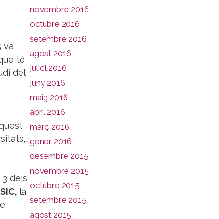
novembre 2016
octubre 2016
setembre 2016
5 va
agost 2016
que té
juliol 2016
udi del
juny 2016
maig 2016
abril 2016
aquest
març 2016
sitats,…
gener 2016
desembre 2015
novembre 2015
 3 dels
octubre 2015
SIC,
la
setembre 2015
te
agost 2015