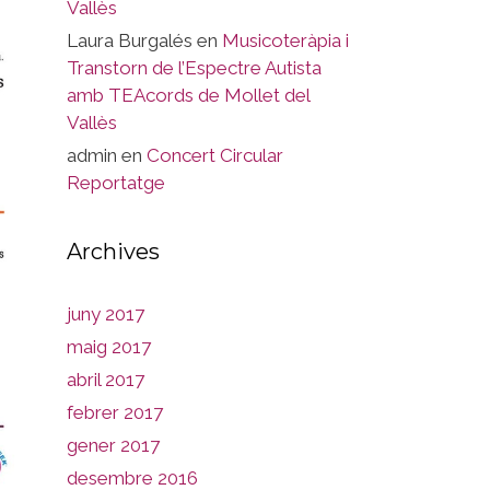
Vallès
Laura Burgalés
en
Musicoteràpia i
Transtorn de l’Espectre Autista
amb TEAcords de Mollet del
Vallès
admin
en
Concert Circular
Reportatge
Archives
juny 2017
maig 2017
abril 2017
febrer 2017
gener 2017
desembre 2016