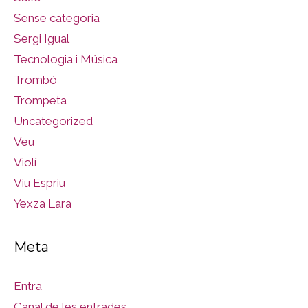
Sense categoria
Sergi Igual
Tecnologia i Música
Trombó
Trompeta
Uncategorized
Veu
Violí
Viu Espriu
Yexza Lara
Meta
Entra
Canal de les entrades