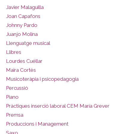
Javier Malaguilla
Joan Capafons
Johnny Pardo
Juanjo Molina
Llenguatge musical
Llibres
Lourdes Cuéllar
Maira Cortès
Musicoteràpia i psicopedagogia
Percussió
Piano
Pràctiques inserció laboral CEM María Grever
Premsa
Produccions i Management
Saxo