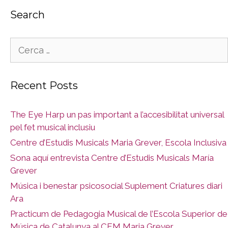
Search
Cerca:
Recent Posts
The Eye Harp un pas important a l’accesibilitat universal
pel fet musical inclusiu
Centre d’Estudis Musicals Maria Grever, Escola Inclusiva
Sona aquí entrevista Centre d’Estudis Musicals María
Grever
Música i benestar psicosocial Suplement Criatures diari
Ara
Practicum de Pedagogia Musical de l’Escola Superior de
Música de Catalunya al CEM Maria Grever