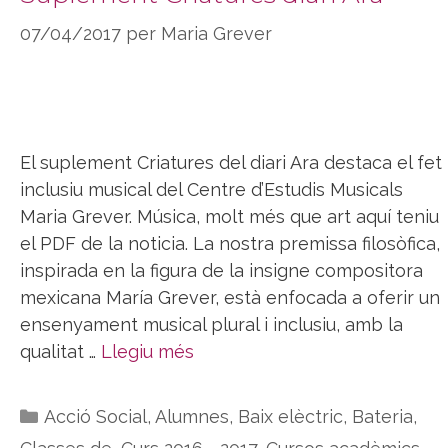
07/04/2017
per
Maria Grever
El suplement Criatures del diari Ara destaca el fet
inclusiu musical del Centre d’Estudis Musicals
Maria Grever. Música, molt més que art aquí teniu
el PDF de la noticia. La nostra premissa filosòfica,
inspirada en la figura de la insigne compositora
mexicana María Grever, està enfocada a oferir un
ensenyament musical plural i inclusiu, amb la
qualitat …
Llegiu més
Categories
Acció Social
,
Alumnes
,
Baix elèctric
,
Bateria
,