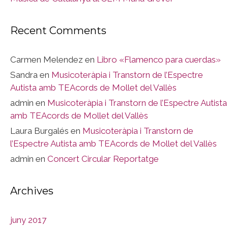
Recent Comments
Carmen Melendez
en
Libro «Flamenco para cuerdas»
Sandra
en
Musicoteràpia i Transtorn de l’Espectre
Autista amb TEAcords de Mollet del Vallès
admin
en
Musicoteràpia i Transtorn de l’Espectre Autista
amb TEAcords de Mollet del Vallès
Laura Burgalés
en
Musicoteràpia i Transtorn de
l’Espectre Autista amb TEAcords de Mollet del Vallès
admin
en
Concert Circular Reportatge
Archives
juny 2017