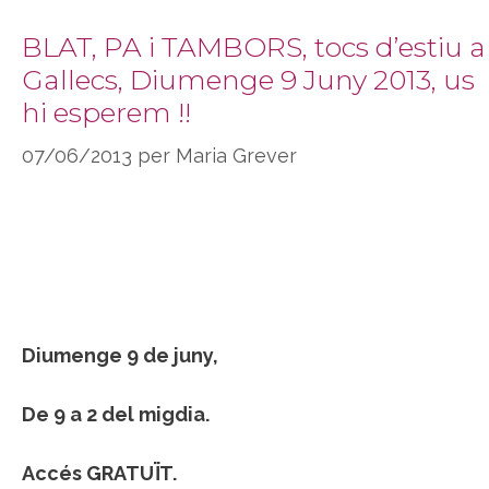
BLAT, PA i TAMBORS, tocs d’estiu a
Gallecs, Diumenge 9 Juny 2013, us
hi esperem !!
07/06/2013
per
Maria Grever
Diumenge 9 de juny,
De 9 a 2 del migdia.
Accés GRATUÏT.