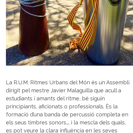
La R.U.M. Ritmes Urbans del Món és un Assembli
dirigit pel mestre Javier Malaguilla que acull a
estudiants i amants del ritme, bé siguin
principiants, aficionats o professionals. És la
formació d’una banda de percussió completa en
els seus timbres sonors,… i la mescla dels quals,
es pot veure la clara influència en les seves