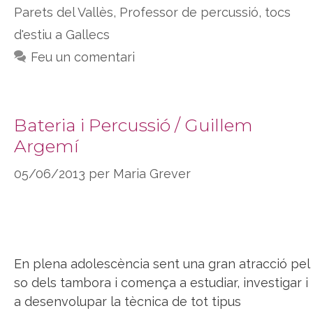
Parets del Vallès
,
Professor de percussió
,
tocs
d'estiu a Gallecs
Feu un comentari
Bateria i Percussió / Guillem
Argemí
05/06/2013
per
Maria Grever
En plena adolescència sent una gran atracció pel
so dels tambora i comença a estudiar, investigar i
a desenvolupar la tècnica de tot tipus