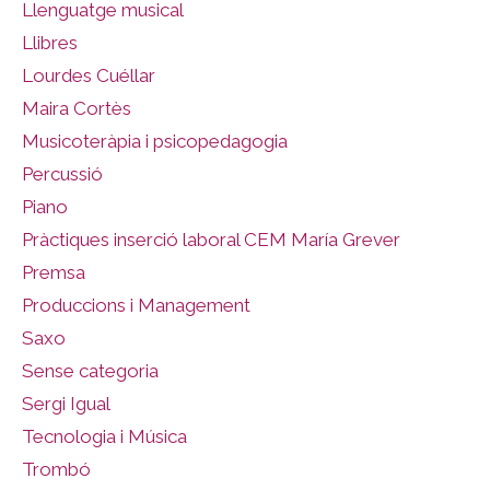
Llenguatge musical
Llibres
Lourdes Cuéllar
Maira Cortès
Musicoteràpia i psicopedagogia
Percussió
Piano
Pràctiques inserció laboral CEM María Grever
Premsa
Produccions i Management
Saxo
Sense categoria
Sergi Igual
Tecnologia i Música
Trombó