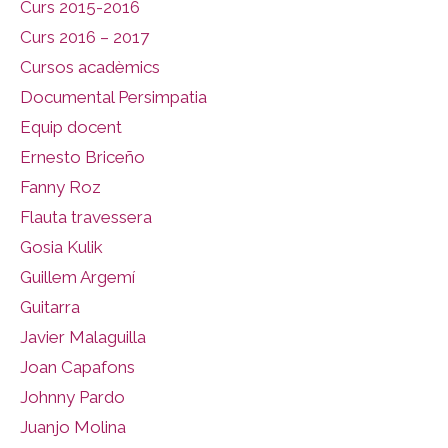
Curs 2015-2016
Curs 2016 – 2017
Cursos acadèmics
Documental Persimpatia
Equip docent
Ernesto Briceño
Fanny Roz
Flauta travessera
Gosia Kulik
Guillem Argemí
Guitarra
Javier Malaguilla
Joan Capafons
Johnny Pardo
Juanjo Molina