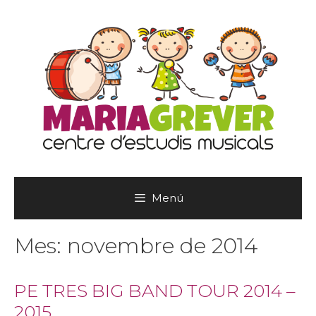
Vés
al
contingut
Menú
Mes:
novembre de 2014
PE TRES BIG BAND TOUR 2014 –
2015