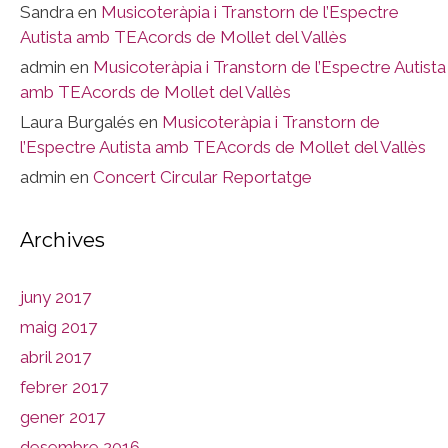
Sandra
en
Musicoteràpia i Transtorn de l’Espectre
Autista amb TEAcords de Mollet del Vallès
admin
en
Musicoteràpia i Transtorn de l’Espectre Autista
amb TEAcords de Mollet del Vallès
Laura Burgalés
en
Musicoteràpia i Transtorn de
l’Espectre Autista amb TEAcords de Mollet del Vallès
admin
en
Concert Circular Reportatge
Archives
juny 2017
maig 2017
abril 2017
febrer 2017
gener 2017
desembre 2016