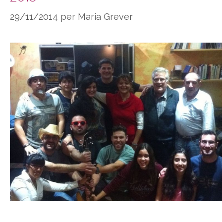
29/11/2014
per
Maria Grever