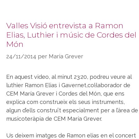
Valles Visió entrevista a Ramon
Elias, Luthier i músic de Cordes del
Món
24/11/2014
per
Maria Grever
En aquest video, al minut 23:20, podreu veure al
luthier Ramon Elias i Gavernet,col·laborador de
CEM María Grever i Cordes del Món, que ens
explica com construeix els seus instruments,
algun d’ells construït especialment per a l’àrea de
musicoteràpia de CEM María Grever.
Us deixem imatges de Ramon elias en el concert