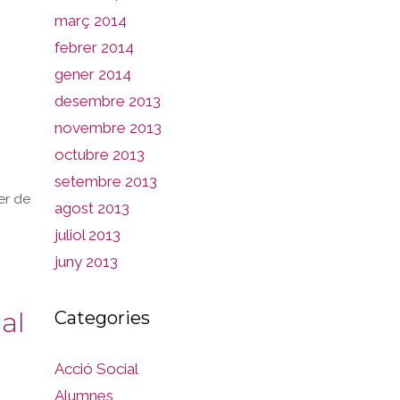
març 2014
febrer 2014
gener 2014
desembre 2013
novembre 2013
octubre 2013
setembre 2013
ler de
agost 2013
juliol 2013
juny 2013
al
Categories
Acció Social
Alumnes