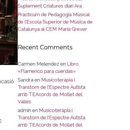
Suplement Criatures diari Ara
Practicum de Pedagogia Musical
de l’Escola Superior de Música de
Catalunya al CEM Maria Grever
Recent Comments
Carmen Melendez
en
Libro
«Flamenco para cuerdas»
Sandra
en
Musicoteràpia i
ocasió
Transtorn de l’Espectre Autista
amb TEAcords de Mollet del
Vallès
admin
en
Musicoteràpia i
Transtorn de l’Espectre Autista
:
amb TEAcords de Mollet del