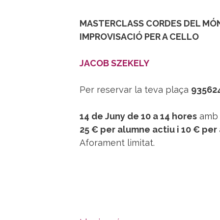
MASTERCLASS CORDES DEL MÓ
IMPROVISACIÓ PER A CELLO
JACOB SZEKELY
Per reservar la teva plaça
93562
14 de Juny de 10 a 14 hores
amb u
25 € per alumne actiu i 10 € per
Aforament limitat.