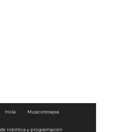
Hola
Musicoterapia
 de robótica y programación