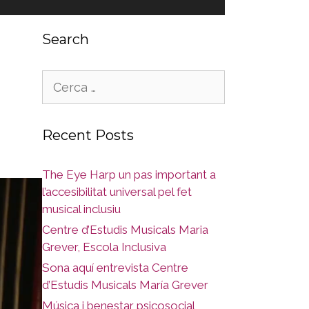
Search
Cerca:
Recent Posts
The Eye Harp un pas important a
l’accesibilitat universal pel fet
musical inclusiu
Centre d’Estudis Musicals Maria
Grever, Escola Inclusiva
Sona aquí entrevista Centre
d’Estudis Musicals María Grever
Música i benestar psicosocial