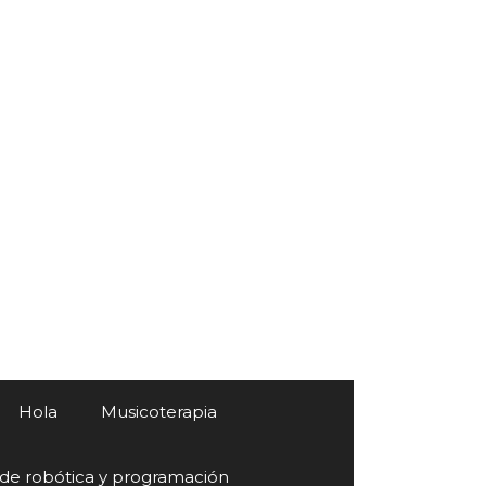
Hola
Musicoterapia
 de robótica y programación