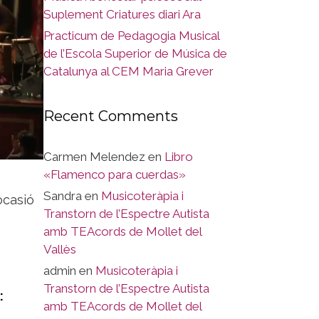
Suplement Criatures diari Ara
Practicum de Pedagogia Musical
de l’Escola Superior de Música de
Catalunya al CEM Maria Grever
Recent Comments
Carmen Melendez
en
Libro
«Flamenco para cuerdas»
Sandra
en
Musicoteràpia i
ocasió
Transtorn de l’Espectre Autista
amb TEAcords de Mollet del
Vallès
admin
en
Musicoteràpia i
Transtorn de l’Espectre Autista
:
amb TEAcords de Mollet del