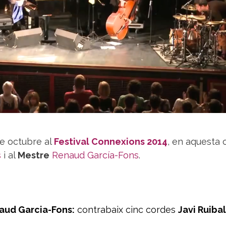
de octubre al
Festival Connexions 2014
, en aquesta 
s
i al
Mestre
Renaud García-Fons
.
aud Garcia-Fons:
contrabaix cinc cordes
Javi Ruibal