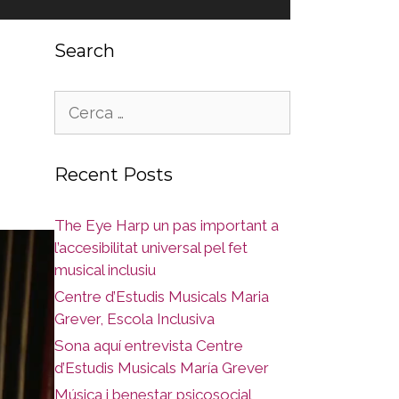
Search
Cerca:
Recent Posts
The Eye Harp un pas important a
l’accesibilitat universal pel fet
musical inclusiu
Centre d’Estudis Musicals Maria
Grever, Escola Inclusiva
Sona aquí entrevista Centre
d’Estudis Musicals María Grever
Música i benestar psicosocial