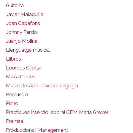
Guitarra
Javier Malaguilla
Joan Capafons
Johnny Pardo
Juanjo Molina
Llenguatge musical
Llibres
Lourdes Cuéllar
Maira Cortès
Musicoteràpia i psicopedagogia
Percussió
Piano
Pràctiques inserció laboral CEM María Grever
Premsa
Produccions i Management