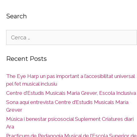
Search
Cerca:
Recent Posts
The Eye Harp un pas important a l’accesibilitat universal
pel fet musical inclusiu
Centre d’Estudis Musicals Maria Grever, Escola Inclusiva
Sona aquí entrevista Centre d’Estudis Musicals María
Grever
Música i benestar psicosocial Suplement Criatures diari
Ara
Practicum de Pedagogia Musical de l’Escola Superior de