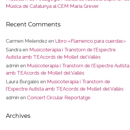
Música de Catalunya al CEM Maria Grever
Recent Comments
Carmen Melendez
en
Libro «Flamenco para cuerdas»
Sandra
en
Musicoteràpia i Transtorn de l’Espectre
Autista amb TEAcords de Mollet del Vallès
admin
en
Musicoteràpia i Transtorn de l’Espectre Autista
amb TEAcords de Mollet del Vallès
Laura Burgalés
en
Musicoteràpia i Transtorn de
l’Espectre Autista amb TEAcords de Mollet del Vallès
admin
en
Concert Circular Reportatge
Archives