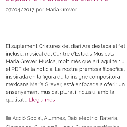
07/04/2017
per
Maria Grever
El suplement Criatures del diari Ara destaca el fet
inclusiu musical del Centre d’Estudis Musicals
Maria Grever. Música, molt més que art aquí teniu
el PDF de la noticia. La nostra premissa filosòfica,
inspirada en la figura de la insigne compositora
mexicana María Grever, està enfocada a oferir un
ensenyament musical plural i inclusiu, amb la
qualitat …
Llegiu més
Categories
Acció Social
,
Alumnes
,
Baix elèctric
,
Bateria
,