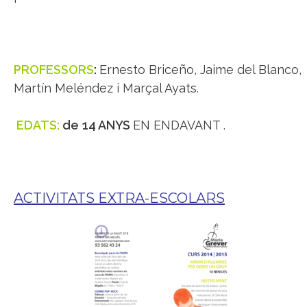
PROFESSORS
:
Ernesto Briceño, Jaime del Blanco,
Martín Meléndez i Marçal Ayats.
EDATS:
de
14 ANYS
EN ENDAVANT .
ACTIVITATS EXTRA-ESCOLARS