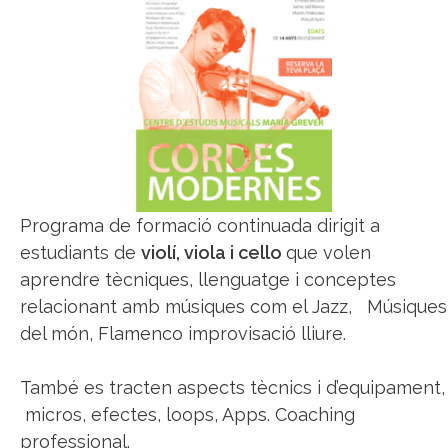
Programa de formació continuada dirigit a
estudiants de
violí, viola
i cello
que volen
aprendre tècniques, llenguatge i conceptes
relacionant amb músiques com el Jazz, Músiques
del món, Flamenco improvisació lliure.
També es tracten aspects tècnics i d’equipament,
micros, efectes, loops, Apps. Coaching
professional.