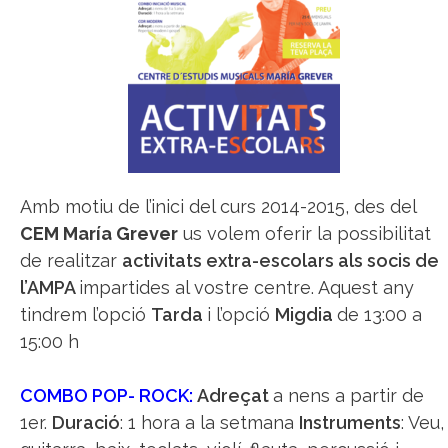
Amb motiu de l’inici del curs 2014-2015, des del
CEM María Grever
us volem oferir la possibilitat
de realitzar
activitats extra-escolars als socis de
l’AMPA
impartides al vostre centre. Aquest any
tindrem l’opció
Tarda
i l’opció
Migdia
de 13:00 a
15:00 h
COMBO POP- ROCK:
Adreçat
a nens a partir de
1er.
Duració
: 1 hora a la setmana
Instruments
: Veu,