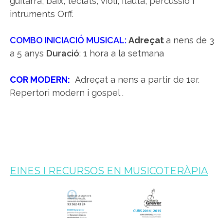
guitarra, baix, teclats, violí, flauta, percussió i
intruments Orff.
COMBO INICIACIÓ MUSICAL:
Adreçat
a nens de 3
a 5 anys
Duració
: 1 hora a la setmana
COR MODERN:
Adreçat a nens a partir de 1er.
Repertori modern i gospel .
EINES I RECURSOS EN MUSICOTERÀPIA