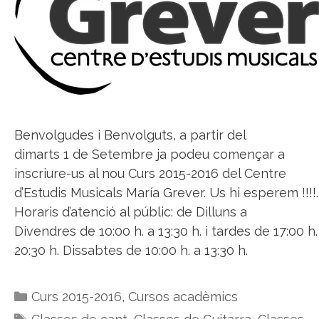
Benvolgudes i Benvolguts, a partir del
dimarts 1 de Setembre ja podeu començar a
inscriure-us al nou Curs 2015-2016 del Centre
d’Estudis Musicals María Grever. Us hi esperem !!!!.
Horaris d’atenció al públic: de Dilluns a
Divendres de 10:00 h. a 13:30 h. i tardes de 17:00 h.
20:30 h. Dissabtes de 10:00 h. a 13:30 h.
Categories
Curs 2015-2016
,
Cursos acadèmics
Etiquetes