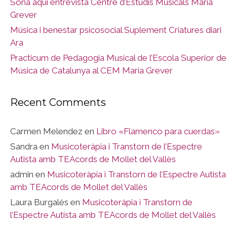
Sona aquí entrevista Centre d’Estudis Musicals María
Grever
Música i benestar psicosocial Suplement Criatures diari
Ara
Practicum de Pedagogia Musical de l’Escola Superior de
Música de Catalunya al CEM Maria Grever
Recent Comments
Carmen Melendez
en
Libro «Flamenco para cuerdas»
Sandra
en
Musicoteràpia i Transtorn de l’Espectre
Autista amb TEAcords de Mollet del Vallès
admin
en
Musicoteràpia i Transtorn de l’Espectre Autista
amb TEAcords de Mollet del Vallès
Laura Burgalés
en
Musicoteràpia i Transtorn de
l’Espectre Autista amb TEAcords de Mollet del Vallès