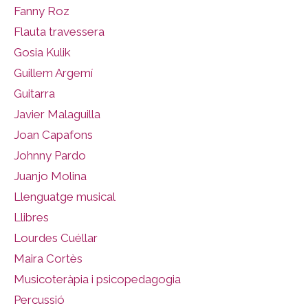
Fanny Roz
Flauta travessera
Gosia Kulik
Guillem Argemí
Guitarra
Javier Malaguilla
Joan Capafons
Johnny Pardo
Juanjo Molina
Llenguatge musical
Llibres
Lourdes Cuéllar
Maira Cortès
Musicoteràpia i psicopedagogia
Percussió