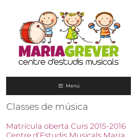
Vés
al
contingut
Menú
Classes de música
Matrícula oberta Curs 2015-2016
Centre d’Estudis Musicals María