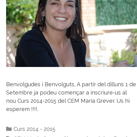
Benvolgudes i Benvolguts, A partir del dilluns 1 de
Setembre ja podeu començar a inscriure-us al
nou Curs 2014-2015 del CEM María Grever. Us hi
esperem !!!!.
Categories
Curs 2014 - 2015