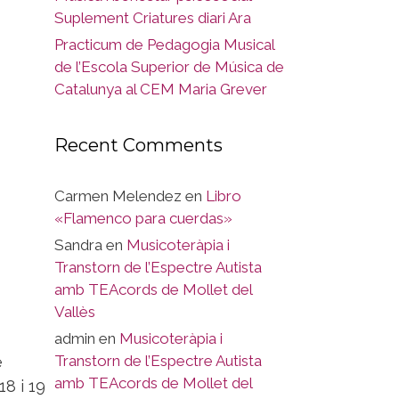
Suplement Criatures diari Ara
Practicum de Pedagogia Musical
de l’Escola Superior de Música de
Catalunya al CEM Maria Grever
Recent Comments
Carmen Melendez
en
Libro
«Flamenco para cuerdas»
Sandra
en
Musicoteràpia i
Transtorn de l’Espectre Autista
amb TEAcords de Mollet del
Vallès
admin
en
Musicoteràpia i
Transtorn de l’Espectre Autista
e
amb TEAcords de Mollet del
8 i 19