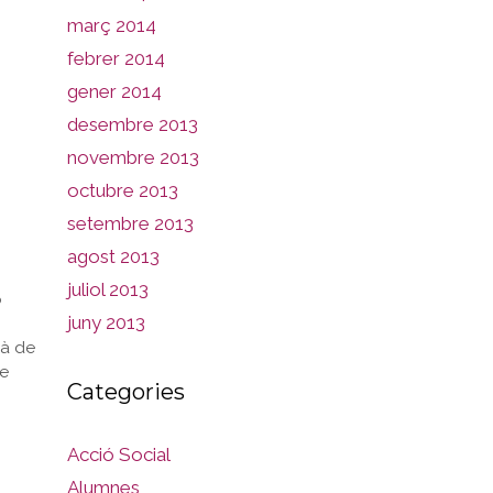
març 2014
febrer 2014
gener 2014
desembre 2013
novembre 2013
octubre 2013
setembre 2013
agost 2013
juliol 2013
o
juny 2013
là de
de
Categories
Acció Social
Alumnes