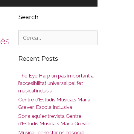
Search
Cerca:
rés
Recent Posts
The Eye Harp un pas important a
l’accesibilitat universal pel fet
musical inclusiu
Centre d’Estudis Musicals Maria
Grever, Escola Inclusiva
Sona aquí entrevista Centre
d’Estudis Musicals María Grever
Música i benestar psicosocial