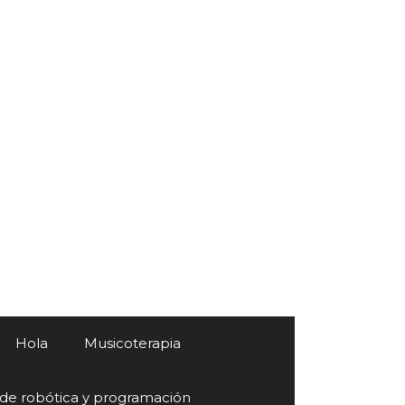
Hola
Musicoterapia
 de robótica y programación