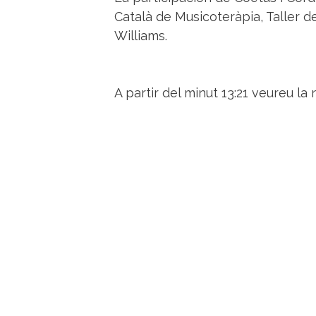
Català de Musicoteràpia, Taller 
Williams.
A partir del minut 13:21 veureu la n