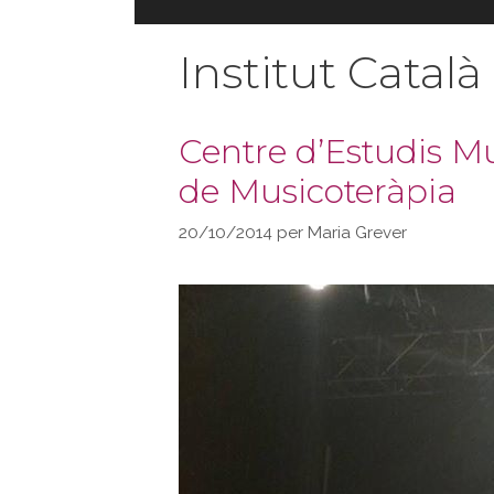
Institut Catal
Centre d’Estudis Mu
de Musicoteràpia
20/10/2014
per
Maria Grever