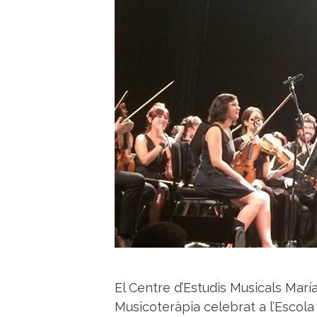
El Centre d’Estudis Musicals María
Musicoteràpia celebrat a l’Escola