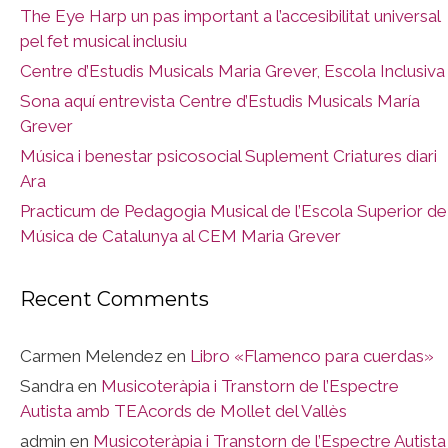
The Eye Harp un pas important a l’accesibilitat universal
pel fet musical inclusiu
Centre d’Estudis Musicals Maria Grever, Escola Inclusiva
Sona aquí entrevista Centre d’Estudis Musicals María
Grever
Música i benestar psicosocial Suplement Criatures diari
Ara
Practicum de Pedagogia Musical de l’Escola Superior de
Música de Catalunya al CEM Maria Grever
Recent Comments
Carmen Melendez
en
Libro «Flamenco para cuerdas»
Sandra
en
Musicoteràpia i Transtorn de l’Espectre
Autista amb TEAcords de Mollet del Vallès
admin
en
Musicoteràpia i Transtorn de l’Espectre Autista