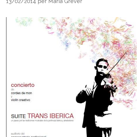
13/02/2014
per
Maria Grever