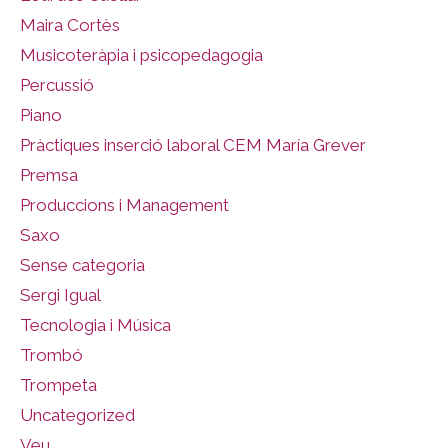
Maira Cortès
Musicoteràpia i psicopedagogia
Percussió
Piano
Pràctiques inserció laboral CEM María Grever
Premsa
Produccions i Management
Saxo
Sense categoria
Sergi Igual
Tecnologia i Música
Trombó
Trompeta
Uncategorized
Veu