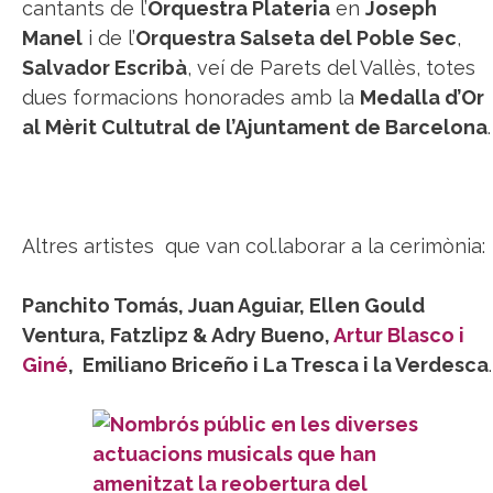
cantants de l’
Orquestra Plateria
en
Joseph
Manel
i de l’
Orquestra Salseta del Poble Sec
,
Salvador Escribà
, veí de Parets del Vallès, totes
dues formacions honorades amb la
Medalla d’Or
al Mèrit Cultutral de l’Ajuntament de Barcelona
.
Altres artistes que van col.laborar a la cerimònia:
Panchito Tomás, Juan Aguiar, Ellen Gould
Ventura, Fatzlipz & Adry Bueno,
Artur Blasco i
Giné
,
Emiliano Briceño i La Tresca i la Verdesca
.