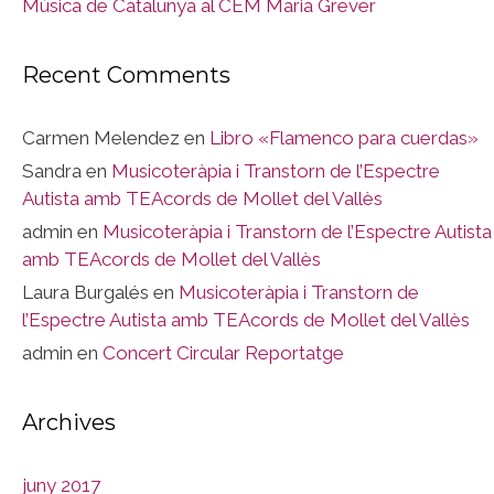
Música de Catalunya al CEM Maria Grever
Recent Comments
Carmen Melendez
en
Libro «Flamenco para cuerdas»
Sandra
en
Musicoteràpia i Transtorn de l’Espectre
Autista amb TEAcords de Mollet del Vallès
admin
en
Musicoteràpia i Transtorn de l’Espectre Autista
amb TEAcords de Mollet del Vallès
Laura Burgalés
en
Musicoteràpia i Transtorn de
l’Espectre Autista amb TEAcords de Mollet del Vallès
admin
en
Concert Circular Reportatge
Archives
juny 2017