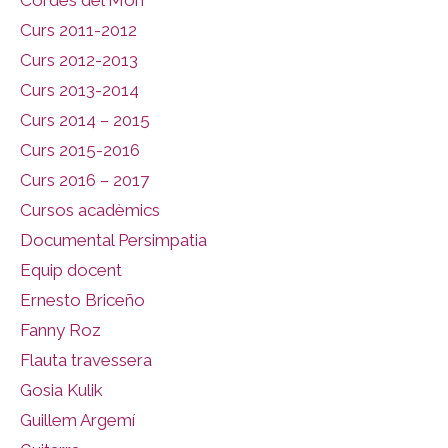
Cordes del Món
Curs 2011-2012
Curs 2012-2013
Curs 2013-2014
Curs 2014 – 2015
Curs 2015-2016
Curs 2016 – 2017
Cursos acadèmics
Documental Persimpatia
Equip docent
Ernesto Briceño
Fanny Roz
Flauta travessera
Gosia Kulik
Guillem Argemí