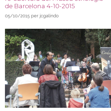
de Barcelona 4-10-2015
05/10/2015
per
jcgalindo