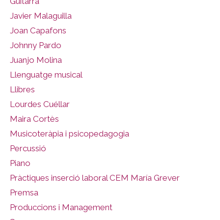
Guitarra
Javier Malaguilla
Joan Capafons
Johnny Pardo
Juanjo Molina
Llenguatge musical
Llibres
Lourdes Cuéllar
Maira Cortès
Musicoteràpia i psicopedagogia
Percussió
Piano
Pràctiques inserció laboral CEM María Grever
Premsa
Produccions i Management