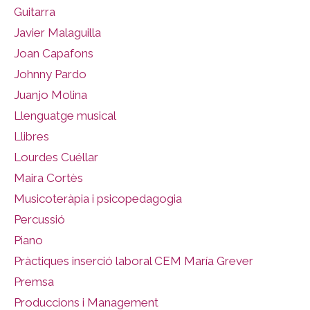
Guitarra
Javier Malaguilla
Joan Capafons
Johnny Pardo
Juanjo Molina
Llenguatge musical
Llibres
Lourdes Cuéllar
Maira Cortès
Musicoteràpia i psicopedagogia
Percussió
Piano
Pràctiques inserció laboral CEM María Grever
Premsa
Produccions i Management