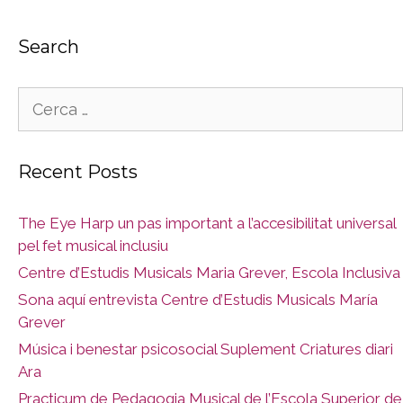
Search
Cerca:
Recent Posts
The Eye Harp un pas important a l’accesibilitat universal
pel fet musical inclusiu
Centre d’Estudis Musicals Maria Grever, Escola Inclusiva
Sona aquí entrevista Centre d’Estudis Musicals María
Grever
Música i benestar psicosocial Suplement Criatures diari
Ara
Practicum de Pedagogia Musical de l’Escola Superior de