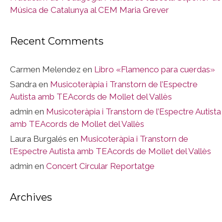
Música de Catalunya al CEM Maria Grever
Recent Comments
Carmen Melendez
en
Libro «Flamenco para cuerdas»
Sandra
en
Musicoteràpia i Transtorn de l’Espectre
Autista amb TEAcords de Mollet del Vallès
admin
en
Musicoteràpia i Transtorn de l’Espectre Autista
amb TEAcords de Mollet del Vallès
Laura Burgalés
en
Musicoteràpia i Transtorn de
l’Espectre Autista amb TEAcords de Mollet del Vallès
admin
en
Concert Circular Reportatge
Archives