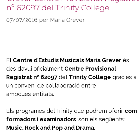
nº 62097 del Trinity College
07/07/2016
per
Maria Grever
El
Centre d’Estudis Musicals Maria Grever
és
des d’avui oficialment
Centre Provisional
Registrat nº 62097
del
Trinity College
gràcies a
un conveni de col.laboració entre
ambdues entitats.
Els programes del Trinity que podrem oferir
com
formadors i examinadors
són els següents:
Music, Rock and Pop and Drama.