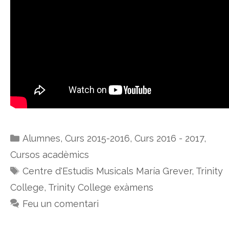
Categories
Alumnes
,
Curs 2015-2016
,
Curs 2016 - 2017
,
Cursos acadèmics
Etiquetes
Centre d'Estudis Musicals María Grever
,
Trinity
College
,
Trinity College exàmens
Feu un comentari