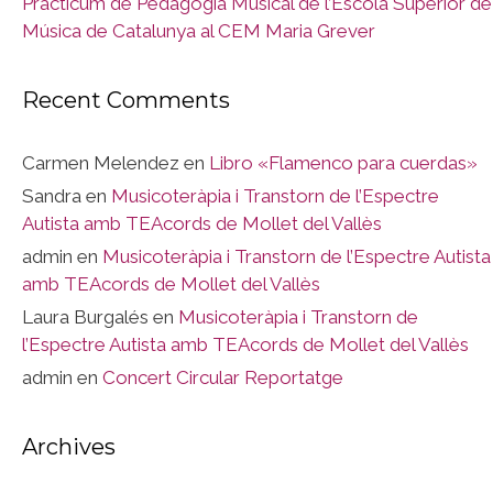
Practicum de Pedagogia Musical de l’Escola Superior de
Música de Catalunya al CEM Maria Grever
Recent Comments
Carmen Melendez
en
Libro «Flamenco para cuerdas»
Sandra
en
Musicoteràpia i Transtorn de l’Espectre
Autista amb TEAcords de Mollet del Vallès
admin
en
Musicoteràpia i Transtorn de l’Espectre Autista
amb TEAcords de Mollet del Vallès
Laura Burgalés
en
Musicoteràpia i Transtorn de
l’Espectre Autista amb TEAcords de Mollet del Vallès
admin
en
Concert Circular Reportatge
Archives