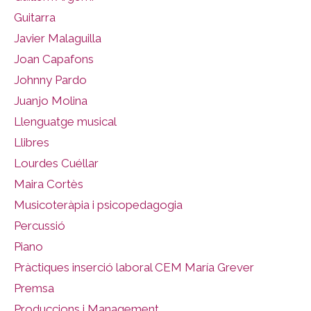
Guitarra
Javier Malaguilla
Joan Capafons
Johnny Pardo
Juanjo Molina
Llenguatge musical
Llibres
Lourdes Cuéllar
Maira Cortès
Musicoteràpia i psicopedagogia
Percussió
Piano
Pràctiques inserció laboral CEM María Grever
Premsa
Produccions i Management