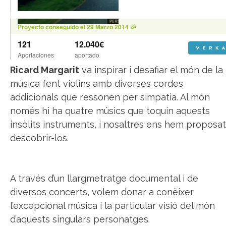
Ricard Margarit
va inspirar i desafiar el món de la
música fent violins amb diverses cordes
addicionals que ressonen per simpatia. Al món
només hi ha quatre músics que toquin aquests
insòlits instruments, i nosaltres ens hem proposat
descobrir-los.
A través d’un llargmetratge documental i de
diversos concerts, volem donar a conèixer
l’excepcional música i la particular visió del món
d’aquests singulars personatges.