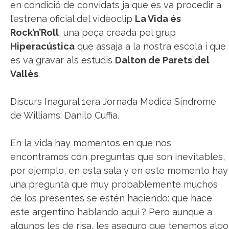
en condició de convidats ja que es va procedir a
l’estrena oficial del videoclip
La Vida és
Rock’n’Roll
, una peça creada pel grup
Hiperacústica
que assaja a la nostra escola i que
es va gravar als estudis
Dalton de Parets del
Vallès
.
Discurs Inagural 1era Jornada Mèdica Síndrome
de Williams: Danilo Cuffia.
En la vida hay momentos en que nos
encontramos con preguntas que son inevitables,
por ejemplo, en esta sala y en este momento hay
una pregunta que muy probablemente muchos
de los presentes se estén haciendo: que hace
este argentino hablando aquí ? Pero aunque a
algunos les de risa, les aseguro que tenemos algo