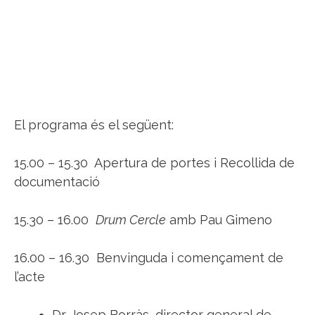
El programa és el següent:
15.00 – 15.30 Apertura de portes i Recollida de
documentació
15.30 – 16.00
Drum Cercle
amb Pau Gimeno
16.00 – 16.30 Benvinguda i començament de
l’acte
Dr. Josep Borràs, director general de