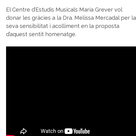
El Centre d’Estudis Musicals María Grever vol
donar les gràcies a la Dra. Melissa Mercadal per la
seva sensibilitat i acolliment en la proposta
d’aquest sentit homenatge.