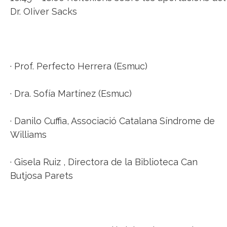
Dr. OIiver Sacks
· Prof. Perfecto Herrera (Esmuc)
· Dra. Sofía Martínez (Esmuc)
· Danilo Cuffia, Associació Catalana Síndrome de
Williams
· Gisela Ruiz , Directora de la Biblioteca Can
Butjosa Parets