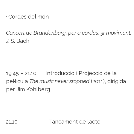
· Cordes del món
Concert de Brandenburg, per a cordes.
3r moviment.
J
. S. Bach
19.45 – 21.10 Introducció i Projecció de la
pel·lícula
The music never stopped
(2011), dirigida
per Jim Kohlberg
21.10 Tancament de l’acte