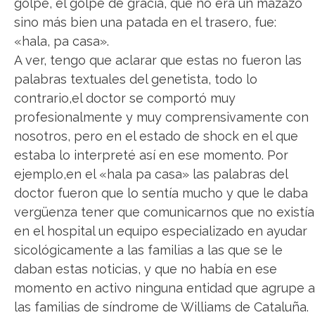
golpe, el golpe de gracia, que no era un mazazo
sino más bien una patada en el trasero, fue:
«hala, pa casa».
A ver, tengo que aclarar que estas no fueron las
palabras textuales del genetista, todo lo
contrario,el doctor se comportó muy
profesionalmente y muy comprensivamente con
nosotros, pero en el estado de shock en el que
estaba lo interpreté así en ese momento. Por
ejemplo,en el «hala pa casa» las palabras del
doctor fueron que lo sentía mucho y que le daba
vergüenza tener que comunicarnos que no existía
en el hospital un equipo especializado en ayudar
sicológicamente a las familias a las que se le
daban estas noticias, y que no había en ese
momento en activo ninguna entidad que agrupe a
las familias de síndrome de Williams de Cataluña.