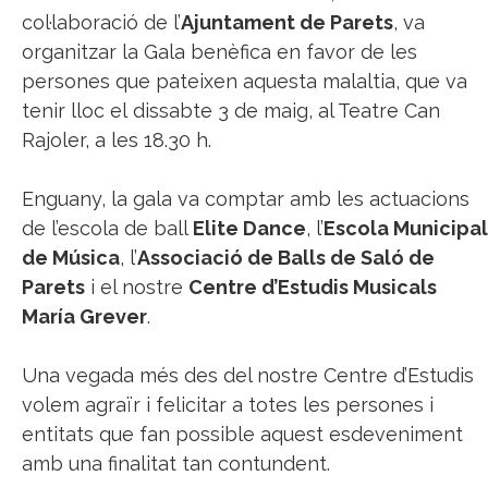
col·laboració de l’
Ajuntament de Parets
, va
organitzar la Gala benèfica en favor de les
persones que pateixen aquesta malaltia, que va
tenir lloc el dissabte 3 de maig, al Teatre Can
Rajoler, a les 18.30 h.
Enguany, la gala va comptar amb les actuacions
de l’e
scola de ball
Elite Dance
,
l’
Escola Municipal
de Música
, l’
Associació de Balls de Saló de
Parets
i el nostre
Centre d’Estudis Musicals
María Grever
.
Una vegada més des del nostre Centre d’Estudis
volem agraïr i felicitar a totes les persones i
entitats que fan possible aquest esdeveniment
amb una finalitat tan contundent.