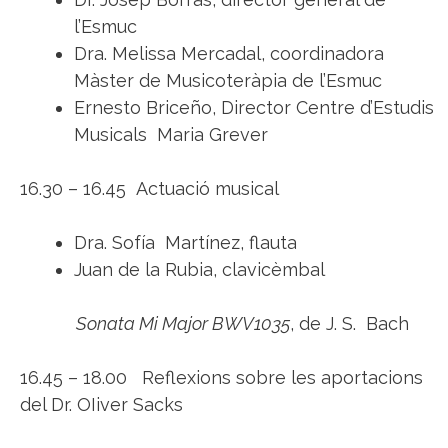
l’Esmuc
Dra. Melissa Mercadal, coordinadora
Màster de Musicoteràpia de l’Esmuc
Ernesto Briceño, Director Centre d’Estudis
Musicals Maria Grever
16.30 – 16.45 Actuació musical
Dra. Sofía Martínez, flauta
Juan de la Rubia, clavicèmbal
Sonata Mi Major BWV1035
, de J. S. Bach
16.45 – 18.00 Reflexions sobre les aportacions
del Dr. OIiver Sacks