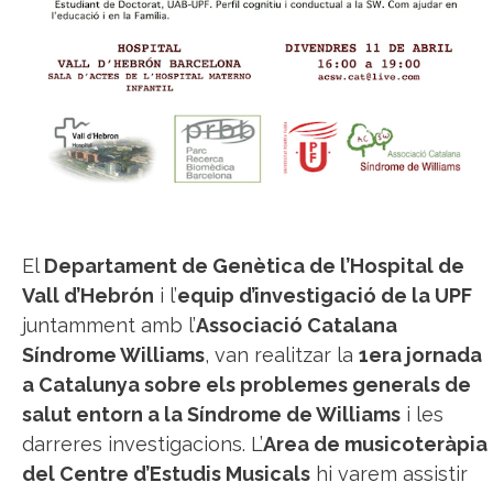
El
Departament de Genètica de l’Hospital de
Vall d’Hebrón
i l’
equip d’investigació de la UPF
juntamment amb l’
Associació Catalana
Síndrome Williams
, van realitzar la
1era jornada
a Catalunya sobre els problemes generals de
salut entorn a la Síndrome de Williams
i les
darreres investigacions. L’
Area de musicoteràpia
del Centre d’Estudis Musicals
hi varem assistir