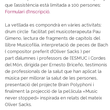
que l’assistència està limitada a 100 persones:
Formulari d’Inscripció
.
La vetllada es compondrà en vàries activitats:
drum circle facilitat pel musicoterapeuta Pau
Gimeno, lectura de fragments de capítols del
llibre Musicofília, interpretació de peces de Bach
( compositor preferit d’Oliver Sacks ) per
part d’alumnes i professors de l’ESMUC i Cordes
del Món, dirigida per Ernesto Briceño, testimonis
de professionals de la salut que han aplicat la
música per millorar la salut de les persones,
presentació del projecte Brain Polyphoni i
finalment la projecció de la pel.lícula «Music
never stopped» inspirada en relats del mateix
Oliver Sacks.