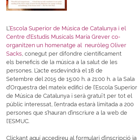
L’
Escola Superior de Música de Catalunya i el
Centre d’Estudis Musicals María Grever co-
organitzen un homenatge al neuròleg Oliver
Sacks
, conegut per difondre científicament
els beneficis de la música a la salut de les
persones. L’acte esdevindrà el 18 de
Setembre del 2015 de 15:00 h. a 21:00 h. a la Sala
d’Orquestra del mateix edifici de l’Escola Superior
de Música de Catalunya i serà gratuït per tot el
públic interessat, l’entrada estarà limitada a 200
persones que s’hauran d’inscriure a la web de
l’ESMUC.
Clickant aquí accedireu al formulari d’inscripció ja