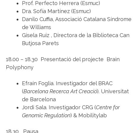
Prof. Perfecto Herrera (Esmuc)
Dra. Sofía Martínez (Esmuc)
Danilo Cuffia, Associació Catalana Síndrome
de Williams
Gisela Ruiz , Directora de la Biblioteca Can
Butjosa Parets
18.00 – 18.30 Presentació del projecte Brain
Polyphony
Efraín Foglia. Investigador del BRAC
(
Barcelona Recerca Art Creació
). Universitat
de Barcelona
Jordi Sala. Investigador CRG (
Centre for
Genomic Regulation
) & Mobilitylab
18.30 Pausa