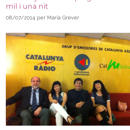
mil i una nit
08/07/2014
per
Maria Grever