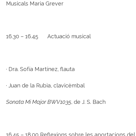
Musicals Maria Grever
16.30 – 16.45 Actuació musical
· Dra. Sofía Martínez, flauta
· Juan de la Rubia, clavicèmbal
Sonata Mi Major BWV1035
, de J. S. Bach
16.45 – 18.00 Reflexions sobre les aportacions del