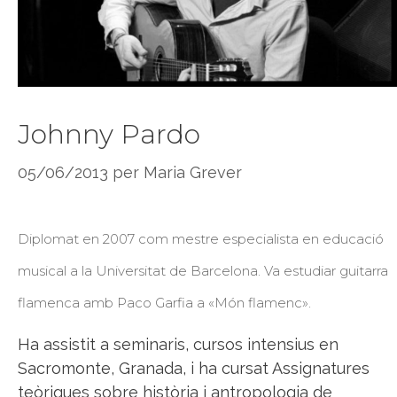
Johnny Pardo
05/06/2013
per
Maria Grever
Diplomat en 2007 com mestre especialista en educació
musical a la Universitat de Barcelona. Va estudiar guitarra
flamenca amb Paco Garfia a «Món flamenc».
Ha assistit a seminaris, cursos intensius en
Sacromonte, Granada, i ha cursat Assignatures
teòriques sobre història i antropologia de