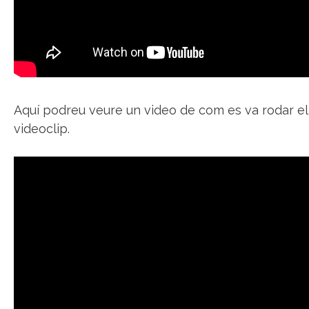
Aquí podreu veure un video de com es va rodar el
videoclip.