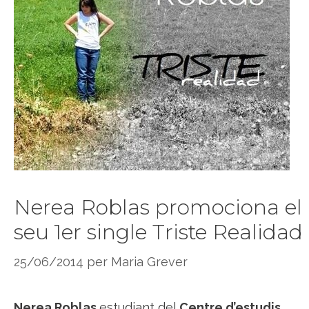
Nerea Roblas promociona el
seu 1er single Triste Realidad
25/06/2014
per
Maria Grever
Nerea Roblas
estudiant del
Centre d’estudis