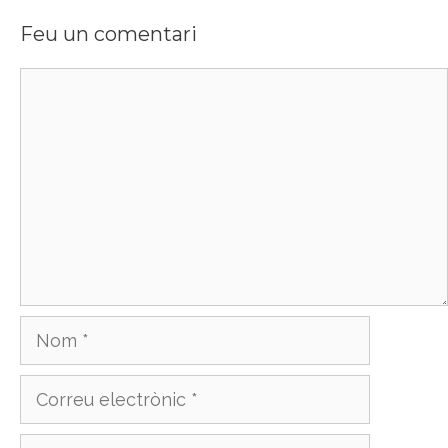
Feu un comentari
Comentari
Nom
Correu
electrònic
Lloc