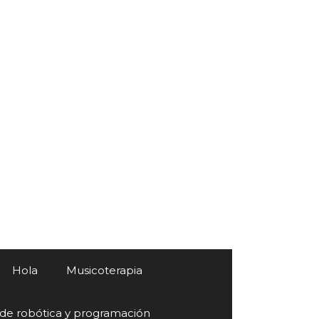
Hola
Musicoterapia
 de robótica y programación