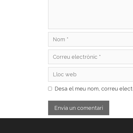
Nom
Correu
electrònic
Lloc
web
Desa el meu nom, correu elect