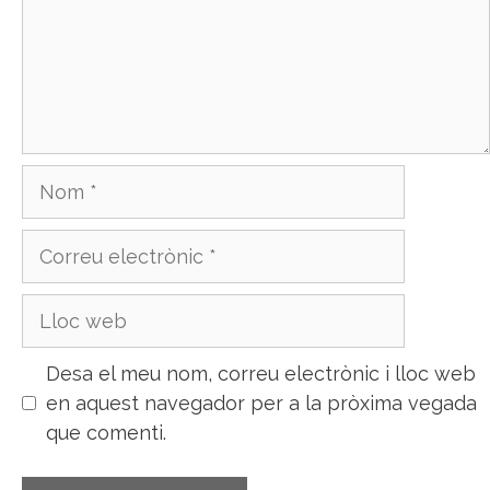
Nom
Correu
electrònic
Lloc
web
Desa el meu nom, correu electrònic i lloc web
en aquest navegador per a la pròxima vegada
que comenti.