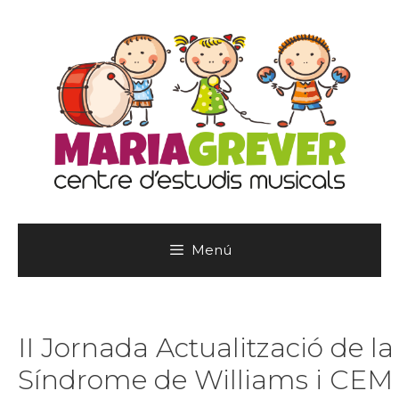
Vés
al
contingut
Menú
II Jornada Actualització de la
Síndrome de Williams i CEM