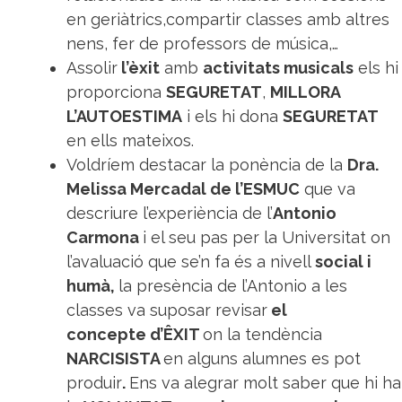
en geriàtrics,compartir classes amb altres
nens, fer de professors de música,…
Assolir
l’èxit
amb
activitats musicals
els hi
proporciona
SEGURETAT
,
MILLORA
L’AUTOESTIMA
i els hi dona
SEGURETAT
en ells mateixos.
Voldríem destacar la ponència de la
Dra.
Melissa Mercadal de l’ESMUC
que va
descriure l’experiència de l’
Antonio
Carmona
i el seu pas per la Universitat on
l’avaluació que se’n fa és a nivell
social i
humà,
la presència de l’Antonio a les
classes va suposar revisar
el
concepte d’ÊXIT
on la tendència
NARCISISTA
en alguns alumnes es pot
produir
.
Ens va alegrar molt saber que hi ha