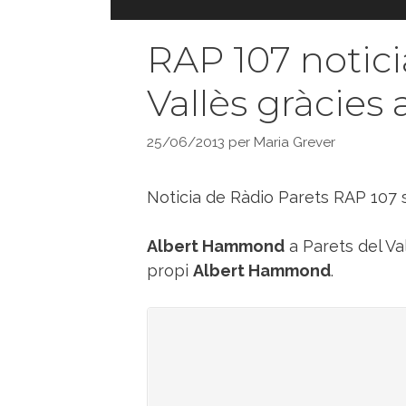
RAP 107 notici
Vallès gràcies
25/06/2013
per
Maria Grever
Noticia de Ràdio Parets RAP 107 so
Albert Hammond
a Parets del Va
propi
Albert Hammond
.