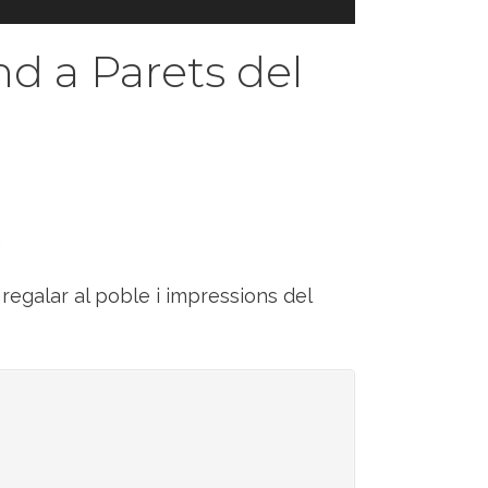
d a Parets del
.
regalar al poble i impressions del