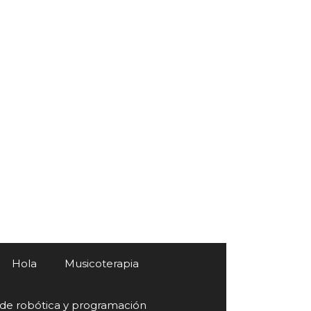
Hola
Musicoterapia
 de robótica y programación