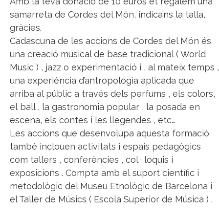
Amb la teva donació de 10 euros et regalem una
samarreta de Cordes del Món, indica’ns la talla,
gràcies.
Cadascuna de les accions de Cordes del Món és
una creació musical de base tradicional ( World
Music ) , jazz o experimentació i , al mateix temps ,
una experiència d’antropologia aplicada que
arriba al públic a través dels perfums , els colors,
el ball , la gastronomia popular , la posada en
escena, els contes i les llegendes , etc…
Les accions que desenvolupa aquesta formació
també inclouen activitats i espais pedagògics
com tallers , conferències , col · loquis i
exposicions . Compta amb el suport científic i
metodològic del Museu Etnològic de Barcelona i
el Taller de Músics ( Escola Superior de Música ) .