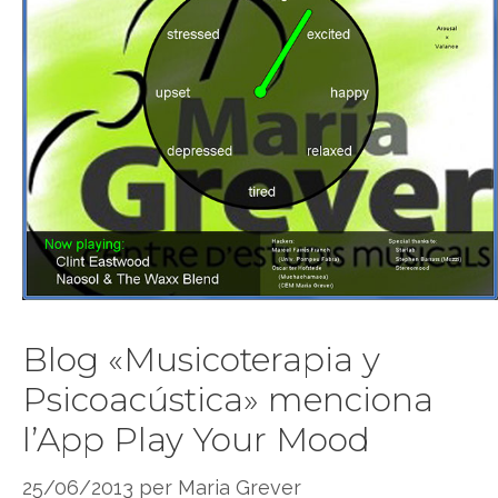
Blog «Musicoterapia y
Psicoacústica» menciona
l’App Play Your Mood
25/06/2013
per
Maria Grever