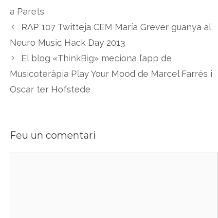
a Parets
RAP 107 Twitteja CEM María Grever guanya al
Neuro Music Hack Day 2013
El blog «ThinkBig» meciona l’app de
Musicoteràpia Play Your Mood de Marcel Farrés i
Oscar ter Hofstede
Feu un comentari
Comentari