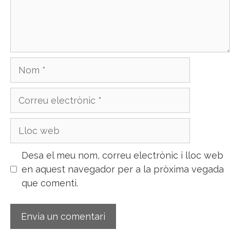
Nom
Correu
electrònic
Lloc
web
Desa el meu nom, correu electrònic i lloc web
en aquest navegador per a la pròxima vegada
que comenti.