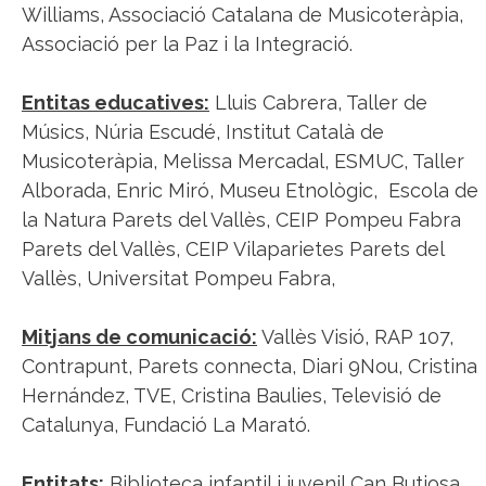
Williams, Associació Catalana de Musicoteràpia,
Associació per la Paz i la Integració.
Entitas educatives:
Lluis Cabrera, Taller de
Músics, Núria Escudé, Institut Català de
Musicoteràpia, Melissa Mercadal, ESMUC, Taller
Alborada, Enric Miró, Museu Etnològic, Escola de
la Natura Parets del Vallès, CEIP Pompeu Fabra
Parets del Vallès, CEIP Vilaparietes Parets del
Vallès, Universitat Pompeu Fabra,
Mitjans de comunicació:
Vallès Visió, RAP 107,
Contrapunt, Parets connecta, Diari 9Nou, Cristina
Hernández, TVE, Cristina Baulies, Televisió de
Catalunya, Fundació La Marató.
Entitats:
Biblioteca infantil i juvenil Can Butjosa,