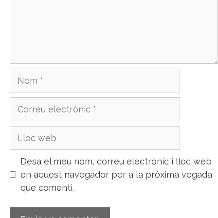
Nom
Correu
electrònic
Lloc
web
Desa el meu nom, correu electrònic i lloc web
en aquest navegador per a la pròxima vegada
que comenti.