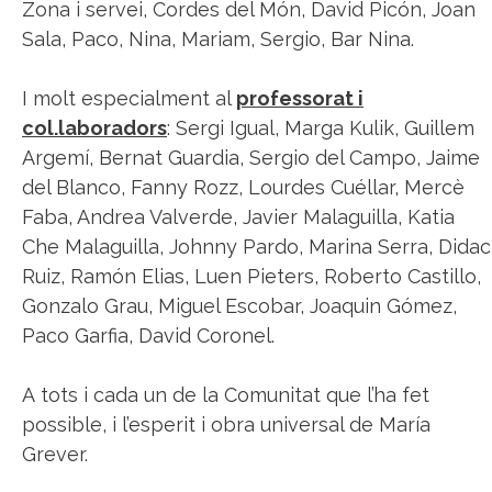
Zona i servei, Cordes del Món, David Picón, Joan
Sala, Paco, Nina, Mariam, Sergio, Bar Nina.
I molt especialment al
professorat i
col.laboradors
: Sergi Igual, Marga Kulik, Guillem
Argemí, Bernat Guardia, Sergio del Campo, Jaime
del Blanco, Fanny Rozz, Lourdes Cuéllar, Mercè
Faba, Andrea Valverde, Javier Malaguilla, Katia
Che Malaguilla, Johnny Pardo, Marina Serra, Didac
Ruiz, Ramón Elias, Luen Pieters, Roberto Castillo,
Gonzalo Grau, Miguel Escobar, Joaquin Gómez,
Paco Garfia, David Coronel.
A tots i cada un de la Comunitat que l’ha fet
possible, i l’esperit i obra universal de María
Grever.