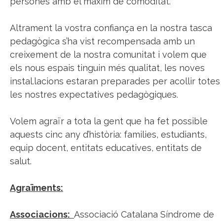
persones amb el màxim de comoditat.
Altrament la vostra confiança en la nostra tasca
pedagògica s’ha vist recompensada amb un
creixement de la nostra comunitat i volem que
els nous espais tinguin més qualitat, les noves
instal.lacions estaran preparades per acollir totes
les nostres expectatives pedagògiques.
Volem agraïr a tota la gent que ha fet possible
aquests cinc any d’història: families, estudiants,
equip docent, entitats educatives, entitats de
salut.
Agraïments:
Associacions:
Associació Catalana Síndrome de