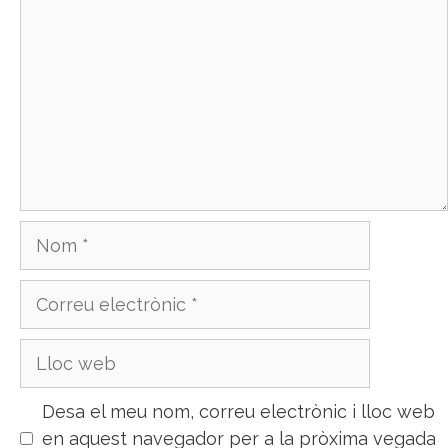
Nom
Correu
electrònic
Lloc
web
Desa el meu nom, correu electrònic i lloc web
en aquest navegador per a la pròxima vegada