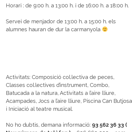
Horari : de 9:00 h. a 13:00 h. i de 16:00 h. a 18:00 h.
Servei de menjador de 13:00 h. a 15:00 h. els
alumnes hauran de dur la carmanyola
Activitats: Composició col.lectiva de peces,
Classes col.lectives d’instrument, Combo,
Batucada a la natura, Activitats a l’aire lliure,
Acampades, Jocs a l’aire lliure, Piscina Can Butjosa
i Iniciació al teatre musical.
No ho dubtis, demana informació:
93 562 36 33 (