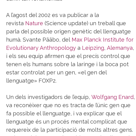
A l’agost del 2002 es va publicar a la
revista
Nature
(Science update) un treball que
parla del possible origen genètic del llenguatge
humà. Svante Pääbo, del
Max Planck Institute for
Evolutionary Anthropology
a
Leipzing
,
Alemanya
,
i els seu equip afirmen que el precís control que
tenen els humans sobre la laringe i la boca pot
estar controlat per un gen, «el gen del
llenguatge» FOXP2.
Un dels investigadors de l’equip,
Wolfgang Enard
,
va reconèixer que no es tracta de l’únic gen que
fa possible el llenguatge, i va explicar que el
llenguatge és un procés mental complicat que
requereix de la participació de molts altres gens.