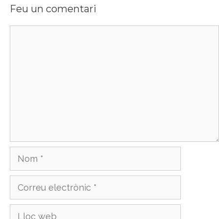
Feu un comentari
Comentari
Nom
Correu
electrònic
Lloc